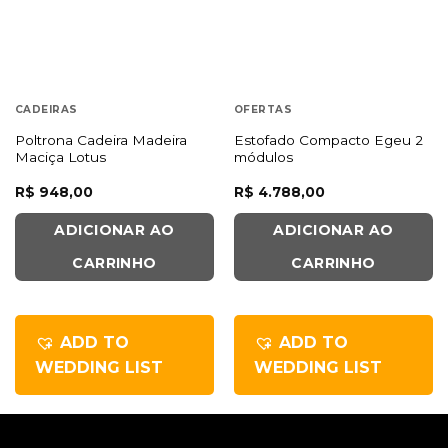
CADEIRAS
OFERTAS
Poltrona Cadeira Madeira
Estofado Compacto Egeu 2
Maciça Lotus
módulos
R$
948,00
R$
4.788,00
ADICIONAR AO
ADICIONAR AO
CARRINHO
CARRINHO
ADD TO
ADD TO
WEDDING LIST
WEDDING LIST