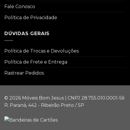
Fale Conosco
Política de Privacidade
DÚVIDAS GERAIS
Política de Trocas e Devoluções
Política de Frete e Entrega
Rastrear Pedidos
© 2026 Móveis Bom Jesus | CNPJ 28.755.010.0001-56
R. Paraná, 442 - Ribeirão Preto / SP