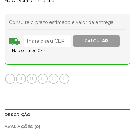
Marca:
Bom Jesus Leather
Consulte o prazo estimado e valor da entrega
Não sei meu CEP
DESCRIÇÃO
AVALIAÇÕES (0)