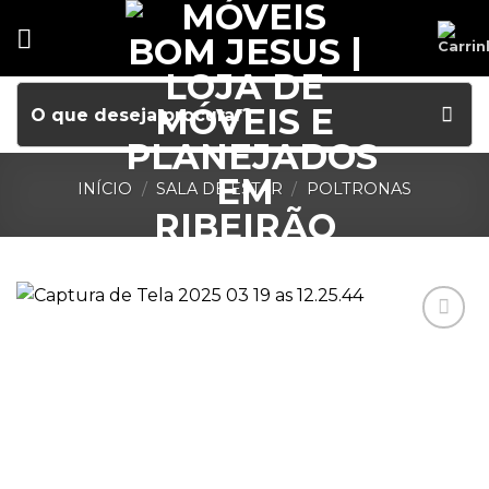
INÍCIO
/
SALA DE ESTAR
/
POLTRONAS