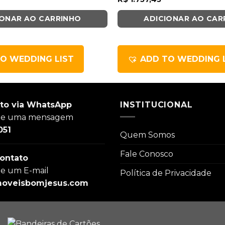
IONAR AO CARRINHO
ADICIONAR AO CAR
O WEDDING LIST
ADD TO WEDDING 
to via WhatsApp
INSTITUCIONAL
ie uma mensagem
051
Quem Somos
Fale Conosco
ontato
ie um E-mail
Política de Privacidade
oveisbomjesus.com