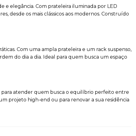
 e elegância. Com prateleira iluminada por LED
res, desde os mais clássicos aos modernos. Construído
práticas. Com uma ampla prateleira e um rack suspenso,
esordem do dia a dia. Ideal para quem busca um espaço
o para atender quem busca o equilíbrio perfeito entre
m projeto high-end ou para renovar a sua residência