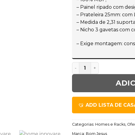
– Painel ripado com des
– Prateleira 25mm: com 
– Medida de 2,31 suporta
– Nicho 3 gavetas com cor
– Exige montagem: cons
ADI
ADD LISTA DE CA
Categorias:
Homes e Racks
,
Ofe
Marca:
Bom Jesus