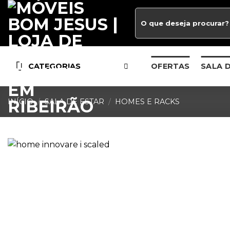
CATEGORIAS
OFERTAS
SALA 
INÍCIO
/
SALA DE ESTAR
/
HOMES E RACKS