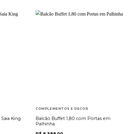
COMPLEMENTOS E DECOR
Saia King
Balcão Buffet 1,80 com Portas em
Palhinha
R$
6.588,00