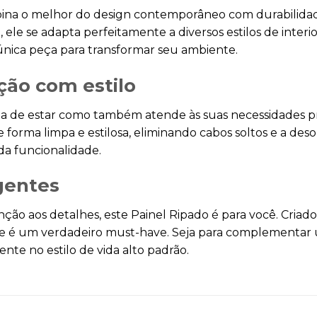
ina o melhor do design contemporâneo com durabilidade
e se adapta perfeitamente a diversos estilos de interio
nica peça para transformar seu ambiente.
ção com estilo
 sala de estar como também atende às suas necessidades 
de forma limpa e estilosa, eliminando cabos soltos e a d
da funcionalidade.
igentes
ção aos detalhes, este Painel Ripado é para você. Criad
e é um verdadeiro must-have. Seja para complementar u
te no estilo de vida alto padrão.