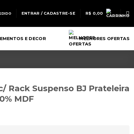
ENTRAR / CADASTRE-SE
R$
0,00
EDIDO
EMENTOS E DECOR
MELHORES OFERTAS
c/ Rack Suspenso BJ Prateleira
100% MDF