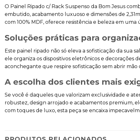
O Painel Ripado c/ Rack Suspenso da Bom Jesus comb
embutido, acabamento luxuoso e dimensões de 2,31m, el
com 100% MDF, oferece resistência e beleza em uma ú
Soluções práticas para organiza
Este painel ripado não só eleva a sofisticação da sua
ele organiza os dispositivos eletrônicos e decorações 
aconchegante que respire sofisticação sem abrir mão 
A escolha dos clientes mais ex
Se você é daqueles que valorizam exclusividade e aten
robustez, design arrojado e acabamentos premium, el
com toques de luxo, esta peça se encaixa impecavelmen
PRODUTOS RELACIONADOS