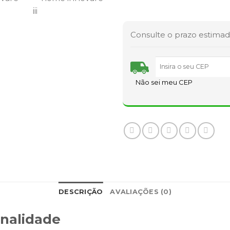
Consulte o prazo estimad
Não sei meu CEP
DESCRIÇÃO
AVALIAÇÕES (0)
onalidade