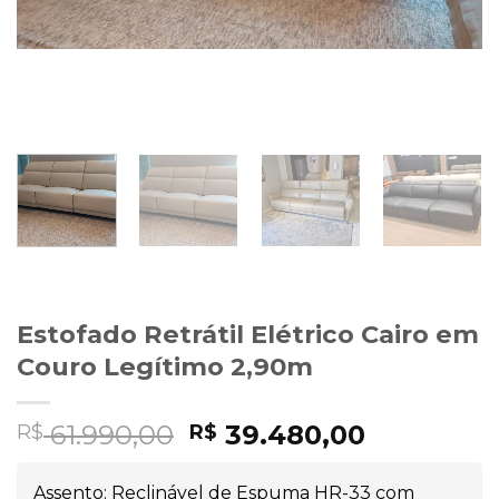
Estofado Retrátil Elétrico Cairo em
Couro Legítimo 2,90m
61.990,00
39.480,00
R$
R$
Assento: Reclinável de Espuma HR-33 com