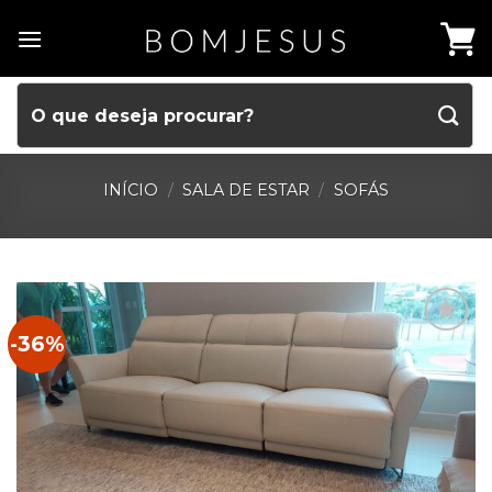
INÍCIO
/
SALA DE ESTAR
/
SOFÁS
-36%