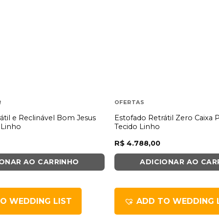
R
OFERTAS
átil e Reclinável Bom Jesus
Estofado Retrátil Zero Caixa
 Linho
Tecido Linho
R$
4.788,00
IONAR AO CARRINHO
ADICIONAR AO CAR
O WEDDING LIST
ADD TO WEDDING 