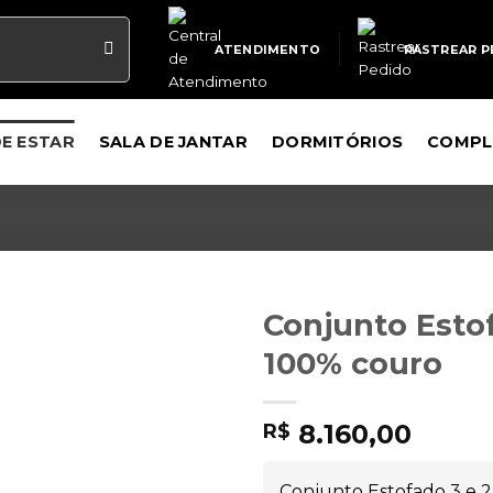
ATENDIMENTO
RASTREAR P
DE ESTAR
SALA DE JANTAR
DORMITÓRIOS
COMPL
Conjunto Esto
100% couro
8.160,00
R$
Conjunto Estofado 3 e 2