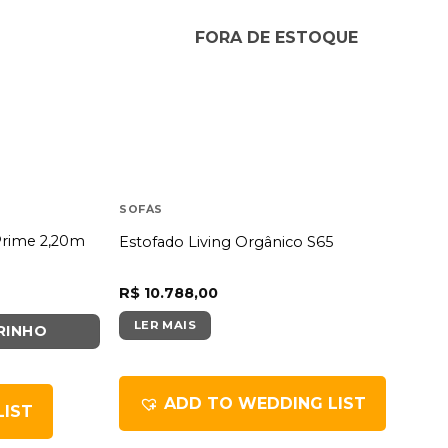
FORA DE ESTOQUE
SOFÁS
 Prime 2,20m
Estofado Living Orgânico S65
R$
10.788,00
LER MAIS
RINHO
ADD TO WEDDING LIST
LIST