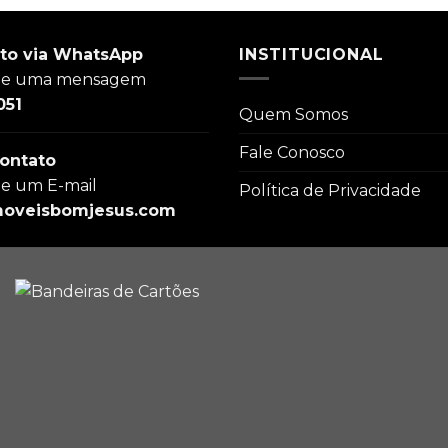
to via WhatsApp
INSTITUCIONAL
ie uma mensagem
051
Quem Somos
Fale Conosco
ontato
ie um E-mail
Política de Privacidade
oveisbomjesus.com