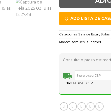
ADI
ADD LISTA DE CA
Categorias:
Sala de Estar
,
Sofás
Marca:
Bom Jesus Leather
Consulte o prazo estimad
Não sei meu CEP