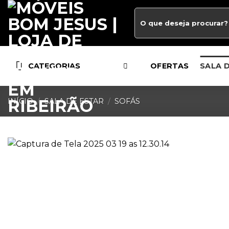
CATEGORIAS
OFERTAS
SALA 
INÍCIO
/
SALA DE ESTAR
/
SOFÁS