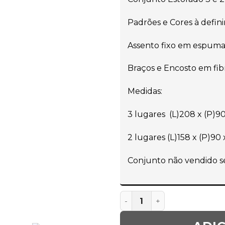
Padrões e Cores à defini
Assento fixo em espuma
Braços e Encosto em fibr
Medidas:
3 lugares (L)208 x (P)9
2 lugares (L)158 x (P)90
Conjunto não vendido 