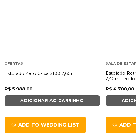
OFERTAS
SALA DE ESTA
Estofado Retr
Estofado Zero Caixa S100 2,60m
2,40m Tecido
R$
5.988,00
R$
4.788,00
ADICIONAR AO CARRINHO
ADIC
ADD TO WEDDING LIST
ADD T