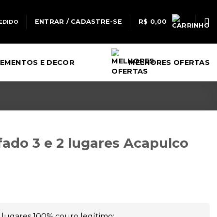
ENTRAR / CADASTRE-SE
R$
0,00
EDIDO
EMENTOS E DECOR
MELHORES OFERTAS
fado 3 e 2 lugares Acapulco
 lugares 100% couro legítimo;