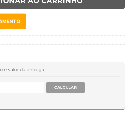
CIONAR AO CARRINHO
SAMENTO
o e valor da entrega