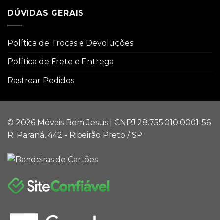
DÚVIDAS GERAIS
Política de Trocas e Devoluções
Política de Frete e Entrega
Rastrear Pedidos
© 2026 Móveis Bom Jesus | CNPJ 28.755.010.0001-56
R. Paraná, 442 - Ribeirão Preto / SP