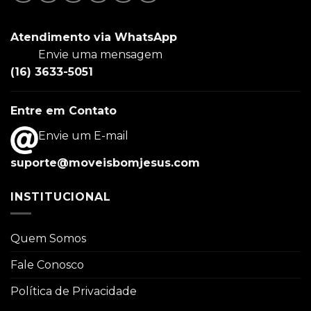
Atendimento via WhatsApp
Envie uma mensagem
(16) 3633-5051
Entre em Contato
Envie um E-mail
suporte@moveisbomjesus.com
INSTITUCIONAL
Quem Somos
Fale Conosco
Política de Privacidade