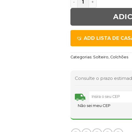
ADI
ADD LISTA DE CA
Categorias:
Solteiro
,
Colchões
Consulte o prazo estimad
Não sei meu CEP