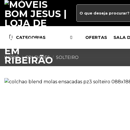
CATEGORIAS
OFERTAS
SALA 
INÍCIO
/
COLCHÕES
/
SOLTEIRO