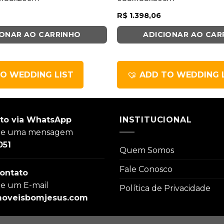
R$
1.398,06
IONAR AO CARRINHO
ADICIONAR AO CAR
O WEDDING LIST
ADD TO WEDDING 
to via WhatsApp
INSTITUCIONAL
ie uma mensagem
051
Quem Somos
Fale Conosco
ontato
ie um E-mail
Política de Privacidade
oveisbomjesus.com