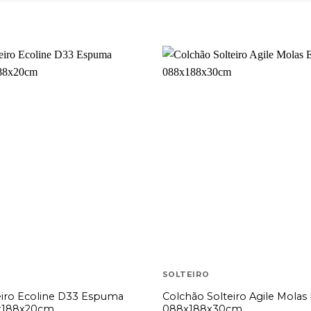
SOLTEIRO
eiro Ecoline D33 Espuma
Colchão Solteiro Agile Molas
x188x20cm
088x188x30cm