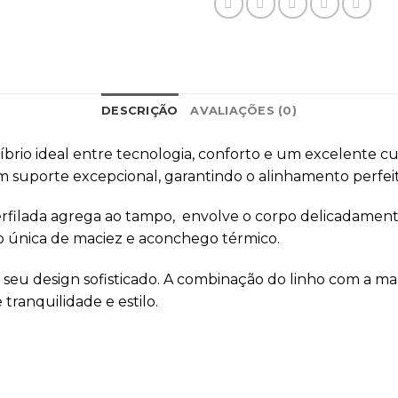
DESCRIÇÃO
AVALIAÇÕES (0)
íbrio ideal entre tecnologia, conforto e um excelente c
m suporte excepcional, garantindo o alinhamento perfeit
filada agrega ao tampo, envolve o corpo delicadamente,
 única de maciez e aconchego térmico.
 seu design sofisticado. A combinação do linho com a 
ranquilidade e estilo.