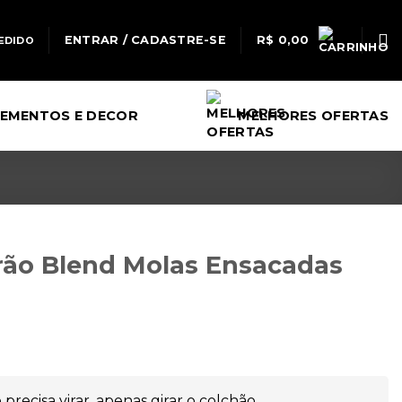
ENTRAR / CADASTRE-SE
R$
0,00
EDIDO
EMENTOS E DECOR
MELHORES OFERTAS
irão Blend Molas Ensacadas
precisa virar, apenas girar o colchão