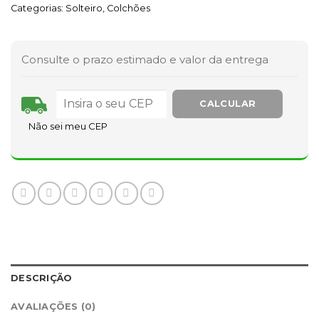
Categorias:
Solteiro
,
Colchões
Consulte o prazo estimado e valor da entrega
Não sei meu CEP
DESCRIÇÃO
AVALIAÇÕES (0)