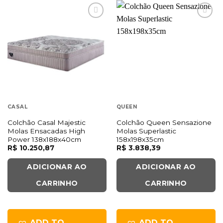
CASAL
QUEEN
Colchão Casal Majestic
Colchão Queen Sensazione
Molas Ensacadas High
Molas Superlastic
Power 138x188x40cm
158x198x35cm
R$
10.250,87
R$
3.838,39
ADICIONAR AO
ADICIONAR AO
CARRINHO
CARRINHO
ADD TO
ADD TO