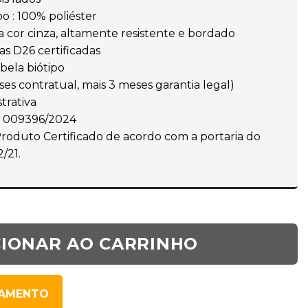
 : 100% poliéster
a cor cinza, altamente resistente e bordado
s D26 certificadas
bela biótipo
ses contratual, mais 3 meses garantia legal)
trativa
r 009396/2024
oduto Certificado de acordo com a portaria do
/21.
CIONAR AO CARRINHO
SAMENTO