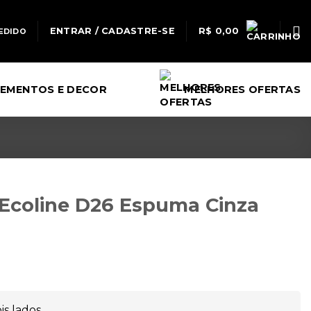
ENTRAR / CADASTRE-SE
R$
0,00
EDIDO
EMENTOS E DECOR
MELHORES OFERTAS
 Ecoline D26 Espuma Cinza
is lados