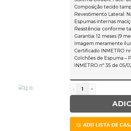
Composição tecido tampo
Revestimento Lateral: N
Espumas internas maciça
Resistência: conforme ta
Garantia: 12 meses (9 me
Imagem meramente ilus
Certificado INMETRO n
Colchões de Espuma – Pr
INMETRO nº 35 de 05/02
ADI
ADD LISTA DE CA