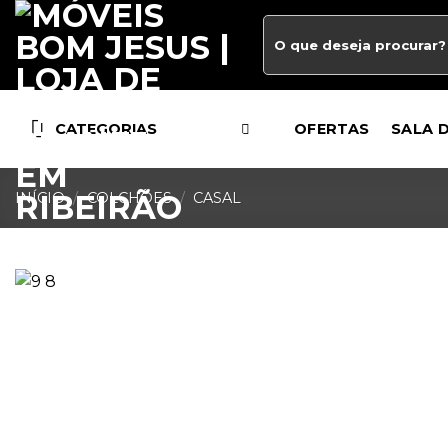
CATEGORIAS
OFERTAS
SALA 
INÍCIO
/
COLCHÕES
/
CASAL