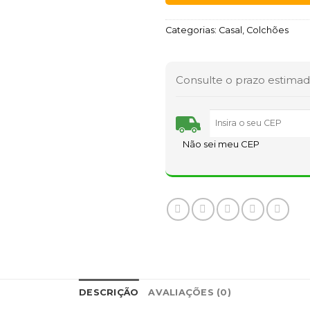
Categorias:
Casal
,
Colchões
Consulte o prazo estimad
Não sei meu CEP
DESCRIÇÃO
AVALIAÇÕES (0)