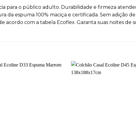
cia para o público adulto. Durabilidade e firmeza aten
ura da espuma 100% maciça e certificada. Sem adição de
s de acordo com a tabela Ecoflex. Garanta suas noites de s