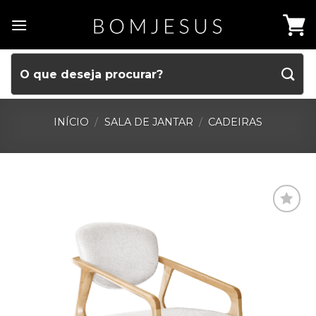
INÍCIO
/
SALA DE JANTAR
/
CADEIRAS
ADD LISTA DE DESEJOS