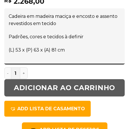
2.268,00
R$
Cadeira em madeira maciça e encosto e assento
revestidos em tecido
Padrões, cores e tecidos à definir
(L) 53 x (P) 63 x (A) 81 cm
ADICIONAR AO CARRINHO
ADD LISTA DE CASAMENTO