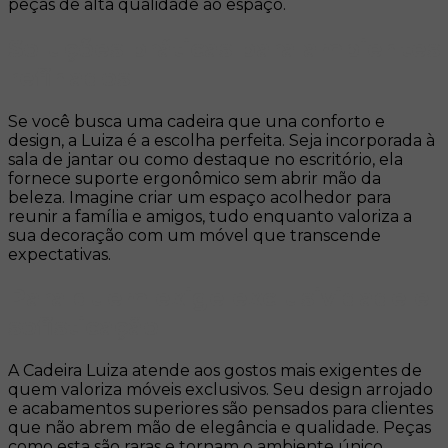
peças de alta qualidade ao espaço.
Soluções práticas para ambientes
refinados
Se você busca uma cadeira que una conforto e
design, a Luiza é a escolha perfeita. Seja incorporada à
sala de jantar ou como destaque no escritório, ela
fornece suporte ergonômico sem abrir mão da
beleza. Imagine criar um espaço acolhedor para
reunir a família e amigos, tudo enquanto valoriza a
sua decoração com um móvel que transcende
expectativas.
Para quem exige exclusividade e
sofisticação
A Cadeira Luiza atende aos gostos mais exigentes de
quem valoriza móveis exclusivos. Seu design arrojado
e acabamentos superiores são pensados para clientes
que não abrem mão de elegância e qualidade. Peças
como esta são raras e tornam o ambiente único,