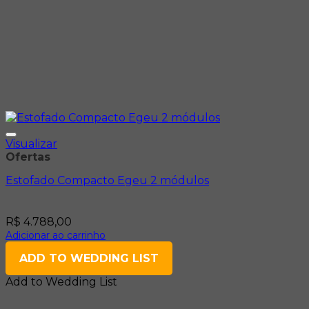
Visualizar
Ofertas
Estofado Compacto Egeu 2 módulos
R$
4.788,00
Adicionar ao carrinho
ADD TO WEDDING LIST
Add to Wedding List