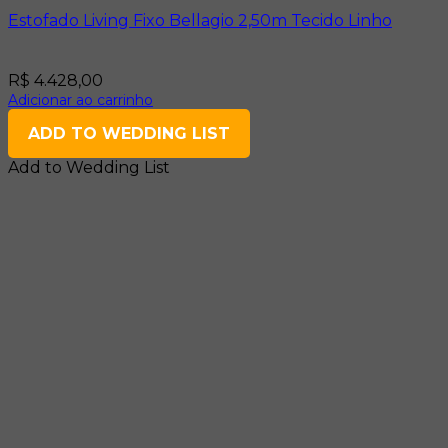
Estofado Living Fixo Bellagio 2,50m Tecido Linho
R$
4.428,00
Adicionar ao carrinho
ADD TO WEDDING LIST
Add to Wedding List