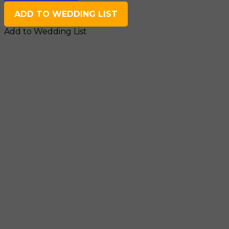
ADD TO WEDDING LIST
Add to Wedding List