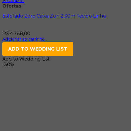
Visualizar
Ofertas
Estofado Zero Caixa Zuri 2,30m Tecido Linho
R$
4.788,00
Adicionar ao carrinho
ADD TO WEDDING LIST
Add to Wedding List
-30%