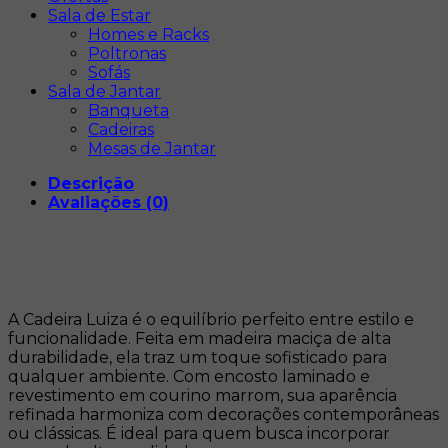
Sala de Estar
Homes e Racks
Poltronas
Sofás
Sala de Jantar
Banqueta
Cadeiras
Mesas de Jantar
Descrição
Avaliações (0)
Design excepcional e
acabamentos impecáveis
A Cadeira Luiza é o equilíbrio perfeito entre estilo e
funcionalidade. Feita em madeira maciça de alta
durabilidade, ela traz um toque sofisticado para
qualquer ambiente. Com encosto laminado e
revestimento em courino marrom, sua aparência
refinada harmoniza com decorações contemporâneas
ou clássicas. É ideal para quem busca incorporar