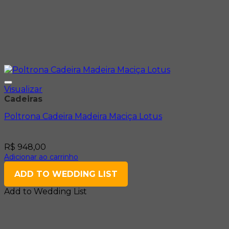
Visualizar
Cadeiras
Poltrona Cadeira Madeira Maciça Lotus
R$
948,00
Adicionar ao carrinho
ADD TO WEDDING LIST
Add to Wedding List