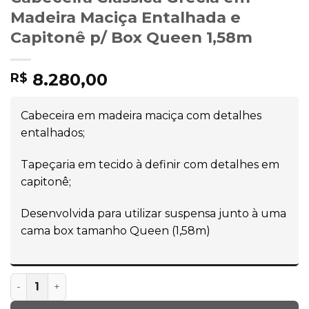
Madeira Maciça Entalhada e
Capitonê p/ Box Queen 1,58m
8.280,00
R$
Cabeceira em madeira maciça com detalhes
entalhados;
Tapeçaria em tecido à definir com detalhes em
capitonê;
Desenvolvida para utilizar suspensa junto à uma
cama box tamanho Queen (1,58m)