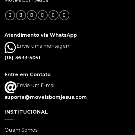
Móveis Bom Jesus
Atendimento via WhatsApp
Envie uma mensagem
(16) 3633-5051
Entre em Contato
Envie um E-mail
suporte@moveisbomjesus.com
INSTITUCIONAL
Quem Somos