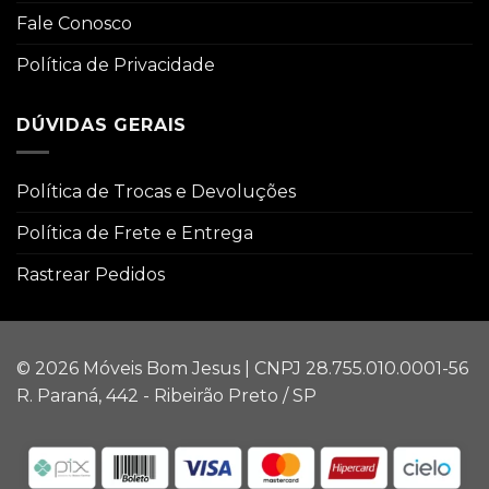
Fale Conosco
Política de Privacidade
DÚVIDAS GERAIS
Política de Trocas e Devoluções
Política de Frete e Entrega
Rastrear Pedidos
© 2026 Móveis Bom Jesus | CNPJ 28.755.010.0001-56
R. Paraná, 442 - Ribeirão Preto / SP