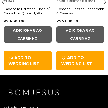
CAMAS
COMPLEMENTOS E DECOR
Cabeceira Estofada Linea p/
Cômoda Clássica Caspermidt
Cama Box Queen 1,58m
4 Gavetas 1,35m
R$
4.308,00
R$
5.880,00
ADICIONAR AO
ADICIONAR AO
CARRINHO
CARRINHO
ADD TO
ADD TO
WEDDING LIST
WEDDING LIST