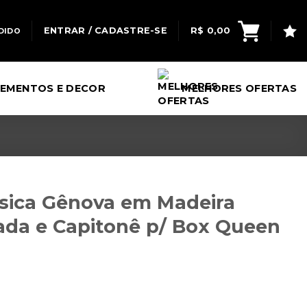
ENTRAR / CADASTRE-SE
R$
0,00
DIDO
EMENTOS E DECOR
MELHORES OFERTAS
ssica Gênova em Madeira
ada e Capitonê p/ Box Queen