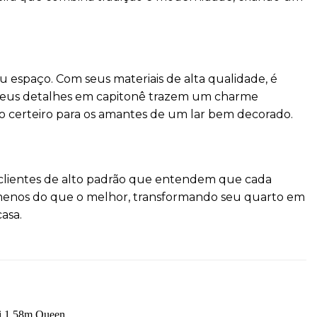
espaço. Com seus materiais de alta qualidade, é
 Seus detalhes em capitonê trazem um charme
o certeiro para os amantes de um lar bem decorado.
a clientes de alto padrão que entendem que cada
a menos do que o melhor, transformando seu quarto em
asa.