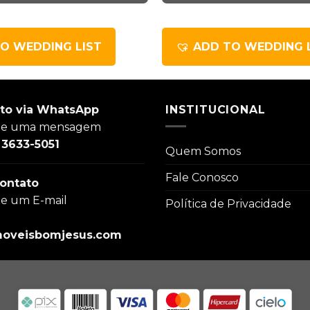
O WEDDING LIST
ADD TO WEDDING 
to via WhatsApp
INSTITUCIONAL
ie uma mensagem
) 3633-5051
Quem Somos
Fale Conosco
ontato
ie um E-mail
Política de Privacidade
oveisbomjesus.com