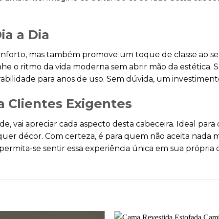
ia a Dia
onforto, mas também promove um toque de classe ao seu 
he o ritmo da vida moderna sem abrir mão da estética.
abilidade para anos de uso. Sem dúvida, um investiment
 Clientes Exigentes
e, vai apreciar cada aspecto desta cabeceira. Ideal par
alquer décor. Com certeza, é para quem não aceita nad
ermita-se sentir essa experiência única em sua própria c