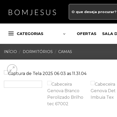
CATEGORIAS
OFERTAS
SALA 
INÍCIO
/
DORMITÓRIOS
/
CAMAS