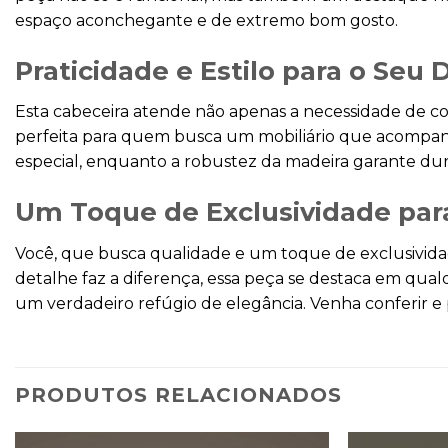
espaço aconchegante e de extremo bom gosto.
Praticidade e Estilo para o Seu D
Esta cabeceira atende não apenas a necessidade de c
perfeita para quem busca um mobiliário que acompan
especial, enquanto a robustez da madeira garante dur
Um Toque de Exclusividade para
Você, que busca qualidade e um toque de exclusividad
detalhe faz a diferença, essa peça se destaca em qu
um verdadeiro refúgio de elegância. Venha conferir e p
PRODUTOS RELACIONADOS