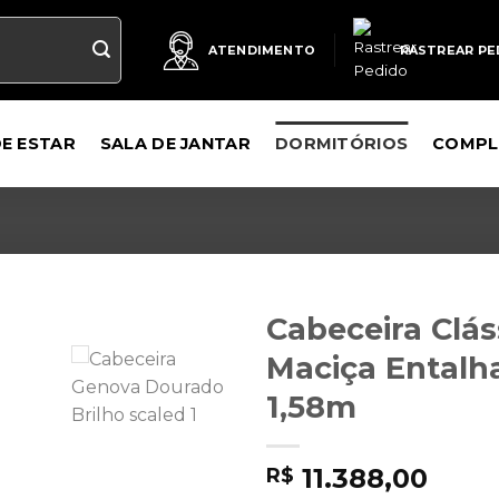
RASTREAR PE
ATENDIMENTO
DE ESTAR
SALA DE JANTAR
DORMITÓRIOS
COMPL
Cabeceira Clá
Maciça Entalh
1,58m
11.388,00
R$