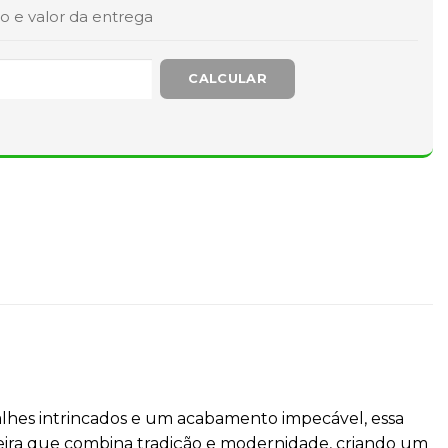
o e valor da entrega
talhes intrincados e um acabamento impecável, essa
eira que combina tradição e modernidade, criando um