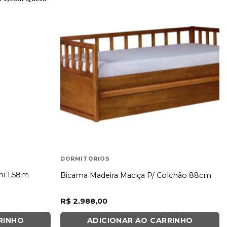
DORMITÓRIOS
mi 1,58m
Bicama Madeira Maciça P/ Colchão 88cm
R$
2.988,00
RINHO
ADICIONAR AO CARRINHO