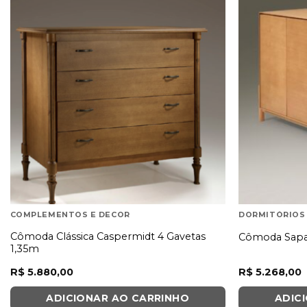
COMPLEMENTOS E DECOR
DORMITÓRIOS
Cômoda Clássica Caspermidt 4 Gavetas
Cômoda Sapa
1,35m
R$
5.880,00
R$
5.268,00
ADICIONAR AO CARRINHO
ADIC