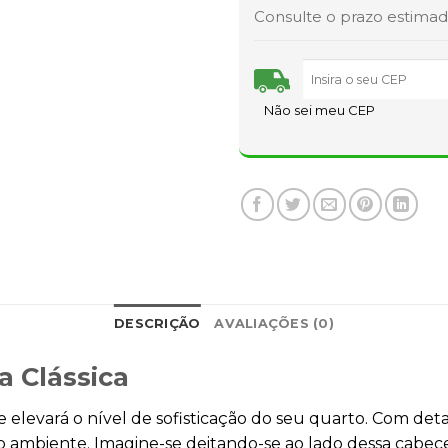
Consulte o prazo estimad
Não sei meu CEP
DESCRIÇÃO
AVALIAÇÕES (0)
a Clássica
 elevará o nível de sofisticação do seu quarto. Com de
 ambiente. Imagine-se deitando-se ao lado dessa cabec