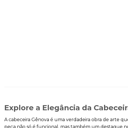
Explore a Elegância da Cabeceir
A cabeceira Gênova é uma verdadeira obra de arte que
peça não só é funcional, mas também um destaque no