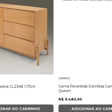
CAMAS
Cama Revestida Estofada Ca
teira CL2348 1,70m
Queen
R$
9.480,00
IONAR AO CARRINHO
ADICIONAR AO CAR