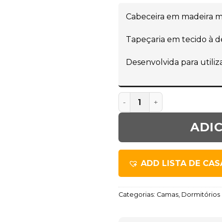
Cabeceira em madeira m
Tapeçaria em tecido à d
Desenvolvida para util
ADI
ADD LISTA DE CA
Categorias:
Camas
,
Dormitórios