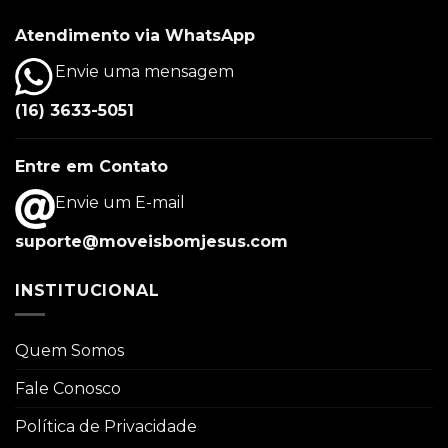
Atendimento via WhatsApp
Envie uma mensagem
(16) 3633-5051
Entre em Contato
Envie um E-mail
suporte@moveisbomjesus.com
INSTITUCIONAL
Quem Somos
Fale Conosco
Política de Privacidade