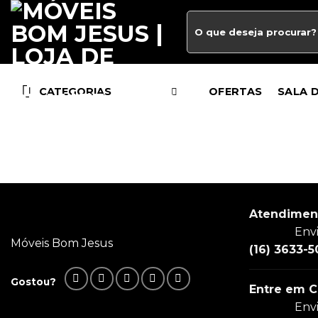
CATEGORIAS
OFERTAS
SALA 
Atendimen
Env
Móveis Bom Jesus
(16) 3633-5
Gostou?
Entre em C
Env