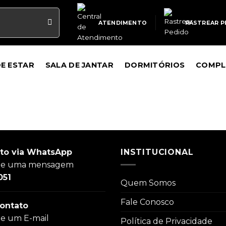
ATENDIMENTO
RASTREAR P
DE ESTAR
SALA DE JANTAR
DORMITÓRIOS
COMPL
to via WhatsApp
INSTITUCIONAL
ie uma mensagem
051
Quem Somos
Fale Conosco
ontato
ie um E-mail
Política de Privacidade