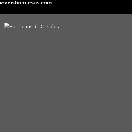
oveisbomjesus.com