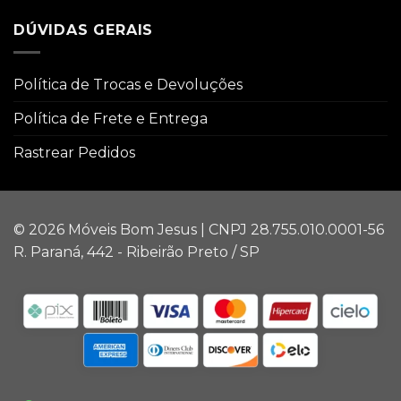
DÚVIDAS GERAIS
Política de Trocas e Devoluções
Política de Frete e Entrega
Rastrear Pedidos
© 2026 Móveis Bom Jesus | CNPJ 28.755.010.0001-56
R. Paraná, 442 - Ribeirão Preto / SP