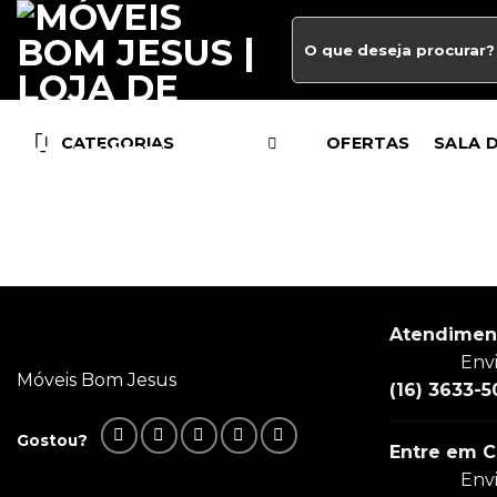
CATEGORIAS
OFERTAS
SALA 
Atendimen
Env
Móveis Bom Jesus
(16) 3633-5
Gostou?
Entre em C
Env