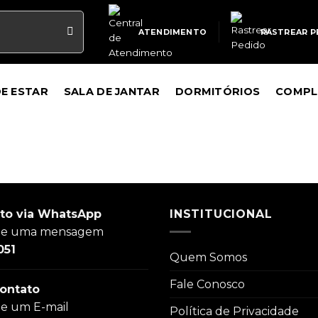
ATENDIMENTO
RASTREAR P
DE ESTAR
SALA DE JANTAR
DORMITÓRIOS
COMPL
to via WhatsApp
INSTITUCIONAL
ie uma mensagem
051
Quem Somos
Fale Conosco
ontato
ie um E-mail
Política de Privacidade