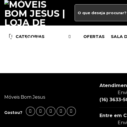
CATEGORIAS
OFERTAS
SALA 
Atendimen
Env
Móveis Bom Jesus
(16) 3633-5
Gostou?
Entre em C
Env