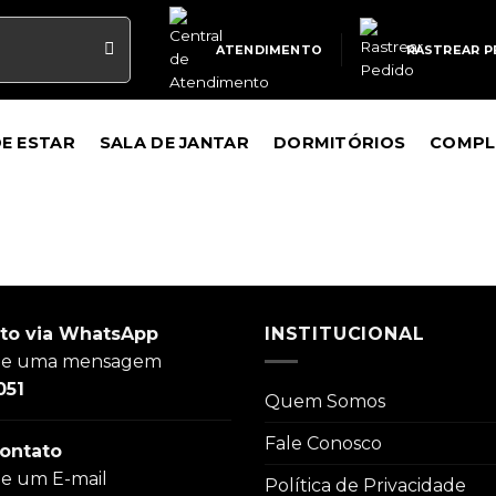
ATENDIMENTO
RASTREAR P
DE ESTAR
SALA DE JANTAR
DORMITÓRIOS
COMPL
to via WhatsApp
INSTITUCIONAL
ie uma mensagem
051
Quem Somos
Fale Conosco
ontato
ie um E-mail
Política de Privacidade