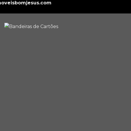
oveisbomjesus.com