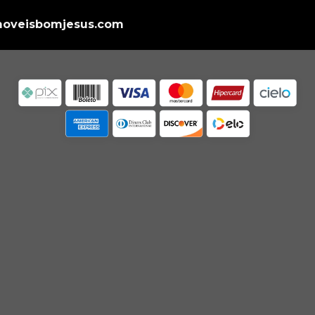
oveisbomjesus.com