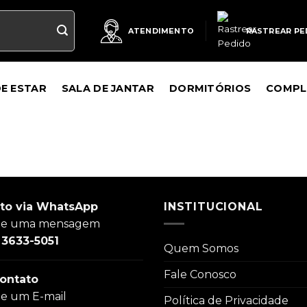
RASTREAR PE
ATENDIMENTO
DE ESTAR
SALA DE JANTAR
DORMITÓRIOS
COMPL
to via WhatsApp
INSTITUCIONAL
ie uma mensagem
) 3633-5051
Quem Somos
Fale Conosco
ontato
ie um E-mail
Política de Privacidade