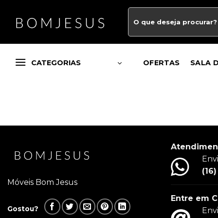
CATEGORIAS
OFERTAS
SALA 
Atendimen
Env
(16
Móveis Bom Jesus
Entre em C
Gostou?
Env