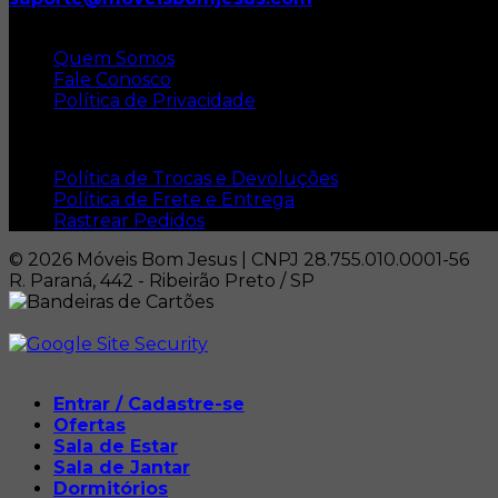
Institucional
Quem Somos
Fale Conosco
Política de Privacidade
Dúvidas Gerais
Política de Trocas e Devoluções
Política de Frete e Entrega
Rastrear Pedidos
© 2026 Móveis Bom Jesus | CNPJ 28.755.010.0001-56
R. Paraná, 442 - Ribeirão Preto / SP
Entrar / Cadastre-se
Ofertas
Sala de Estar
Sala de Jantar
Dormitórios