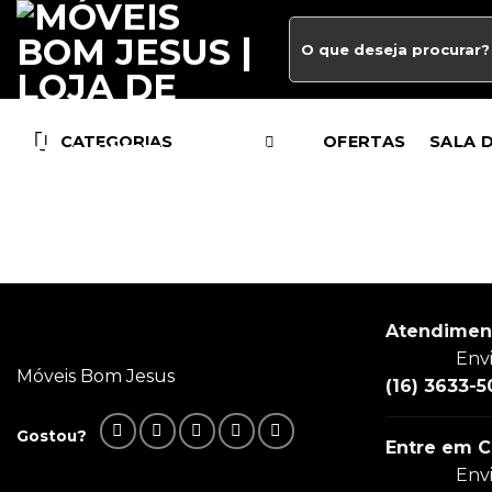
CATEGORIAS
OFERTAS
SALA 
Atendimen
Env
Móveis Bom Jesus
(16) 3633-5
Gostou?
Entre em C
Env