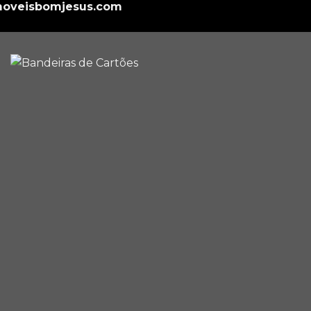
oveisbomjesus.com