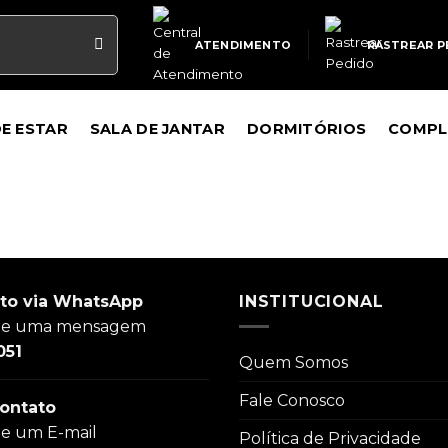
ATENDIMENTO
RASTREAR P
DE ESTAR
SALA DE JANTAR
DORMITÓRIOS
COMPL
to via WhatsApp
INSTITUCIONAL
ie uma mensagem
051
Quem Somos
Fale Conosco
ontato
ie um E-mail
Política de Privacidade