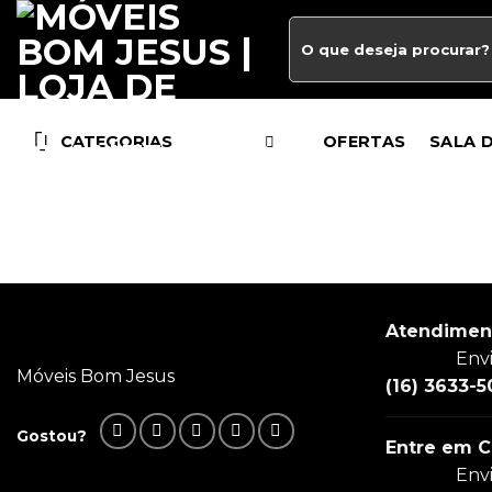
CATEGORIAS
OFERTAS
SALA 
Atendimen
Env
Móveis Bom Jesus
(16) 3633-5
Gostou?
Entre em C
Env