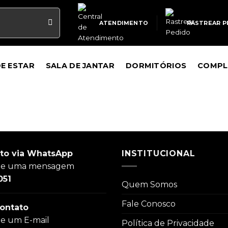
ATENDIMENTO
RASTREAR P
DE ESTAR
SALA DE JANTAR
DORMITÓRIOS
COMPL
to via WhatsApp
INSTITUCIONAL
ie uma mensagem
051
Quem Somos
Fale Conosco
ontato
ie um E-mail
Política de Privacidade