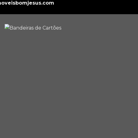
oveisbomjesus.com