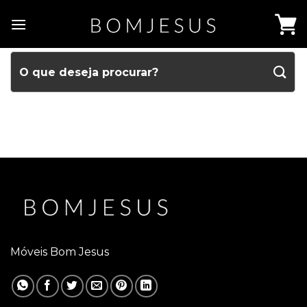
Móveis Bom Jesus