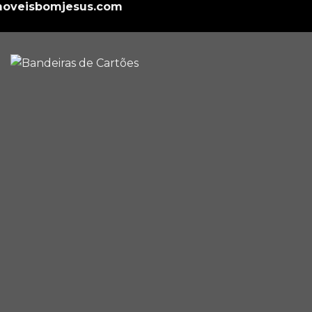
oveisbomjesus.com