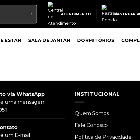
ATENDIMENTO
RASTREAR P
DE ESTAR
SALA DE JANTAR
DORMITÓRIOS
COMPL
to via WhatsApp
INSTITUCIONAL
ie uma mensagem
051
Quem Somos
Fale Conosco
ontato
ie um E-mail
Política de Privacidade