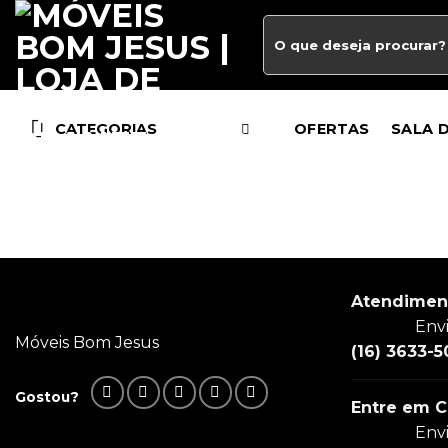
CATEGORIAS
OFERTAS
SALA 
Atendimen
Env
Móveis Bom Jesus
(16) 3633-5
Gostou?
Entre em C
Env