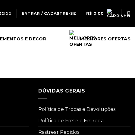
ENTRAR / CADASTRE-SE
R$
0,00
EDIDO
EMENTOS E DECOR
MELHORES OFERTAS
DÚVIDAS GERAIS
Política de Trocas e Devoluções
Política de Frete e Entrega
Rastrear Pedidos