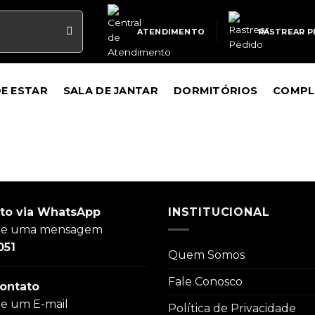
ATENDIMENTO
RASTREAR P
DE ESTAR
SALA DE JANTAR
DORMITÓRIOS
COMPL
to via WhatsApp
INSTITUCIONAL
ie uma mensagem
051
Quem Somos
Fale Conosco
ontato
ie um E-mail
Política de Privacidade