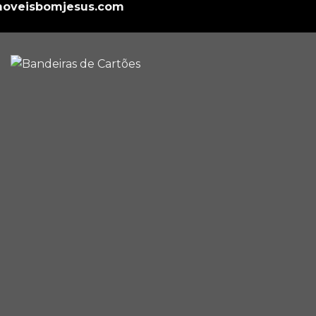
oveisbomjesus.com