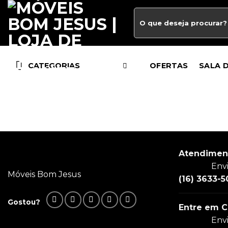
CATEGORIAS
OFERTAS
SALA 
Atendimen
Env
Móveis Bom Jesus
(16) 3633-5
Gostou?
Entre em C
Env