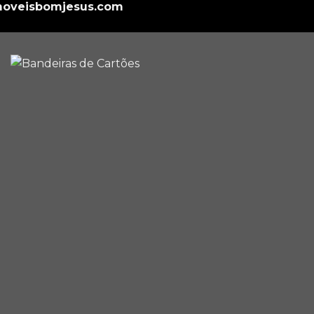
oveisbomjesus.com