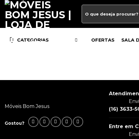
CATEGORIAS
OFERTAS
SALA 
Atendimen
Env
Móveis Bom Jesus
(16) 3633-5
Gostou?
Entre em C
Env