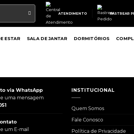
ATENDIMENTO
RASTREAR P
DE ESTAR
SALA DE JANTAR
DORMITÓRIOS
COMPL
to via WhatsApp
INSTITUCIONAL
ie uma mensagem
051
Quem Somos
Fale Conosco
ontato
ie um E-mail
Política de Privacidade