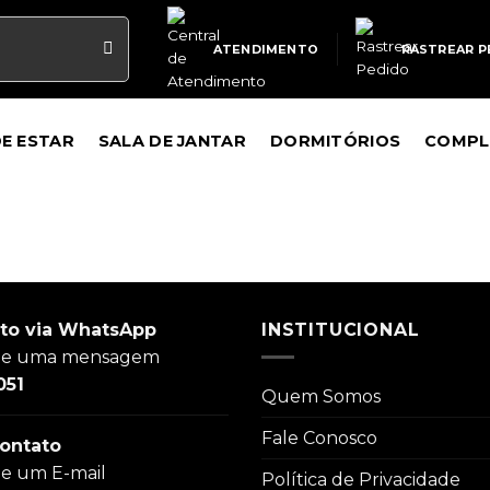
ATENDIMENTO
RASTREAR P
DE ESTAR
SALA DE JANTAR
DORMITÓRIOS
COMPL
to via WhatsApp
INSTITUCIONAL
ie uma mensagem
051
Quem Somos
Fale Conosco
ontato
ie um E-mail
Política de Privacidade