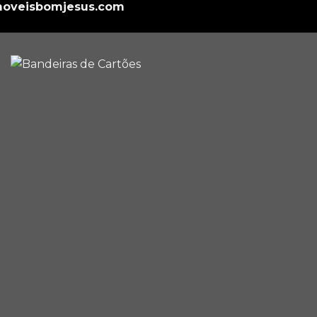
oveisbomjesus.com