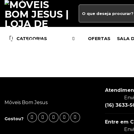
CATEGORIAS
OFERTAS
SALA 
Atendimen
Env
Móveis Bom Jesus
(16) 3633-5
Gostou?
Entre em C
Env